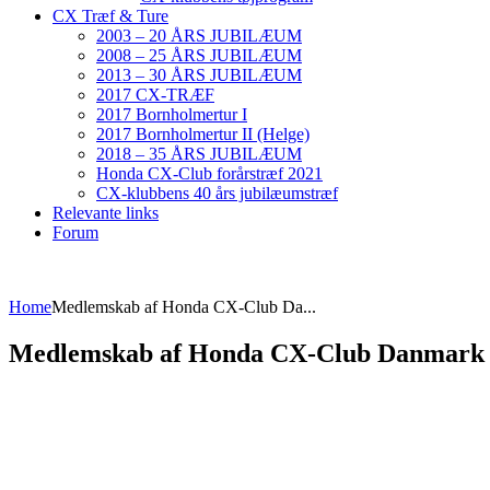
CX Træf & Ture
2003 – 20 ÅRS JUBILÆUM
2008 – 25 ÅRS JUBILÆUM
2013 – 30 ÅRS JUBILÆUM
2017 CX-TRÆF
2017 Bornholmertur I
2017 Bornholmertur II (Helge)
2018 – 35 ÅRS JUBILÆUM
Honda CX-Club forårstræf 2021
CX-klubbens 40 års jubilæumstræf
Relevante links
Forum
Home
Medlemskab af Honda CX-Club Da...
Medlemskab af Honda CX-Club Danmark