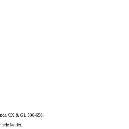
 Honda CX & GL 500-650.
hele landet.