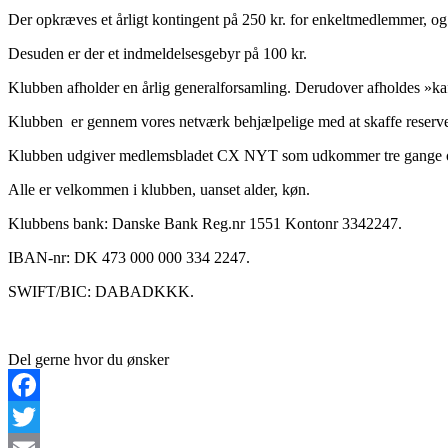
Der opkræves et årligt kontingent på 250 kr. for enkeltmedlemmer, og 
Desuden er der et indmeldelsesgebyr på 100 kr.
Klubben afholder en årlig generalforsamling. Derudover afholdes »kaf
Klubben er gennem vores netværk behjælpelige med at skaffe reserve
Klubben udgiver medlemsbladet CX NYT som udkommer tre gange om
Alle er velkommen i klubben, uanset alder, køn.
Klubbens bank: Danske Bank Reg.nr 1551 Kontonr 3342247.
IBAN-nr: DK 473 000 000 334 2247.
SWIFT/BIC: DABADKKK.
Del gerne hvor du ønsker
Facebook