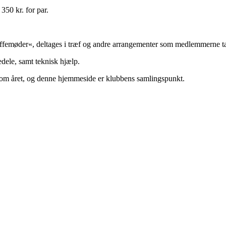
350 kr. for par.
femøder«, deltages i træf og andre arrangementer som medlemmerne tager
dele, samt teknisk hjælp.
 året, og denne hjemmeside er klubbens samlingspunkt.