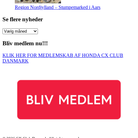
Region Nordjylland – Stumpemarked i Aars
Se flere nyheder
Se
flere
nyheder
Bliv medlem nu!!!
KLIK HER FOR MEDLEMSKAB AF HONDA CX CLUB
DANMARK