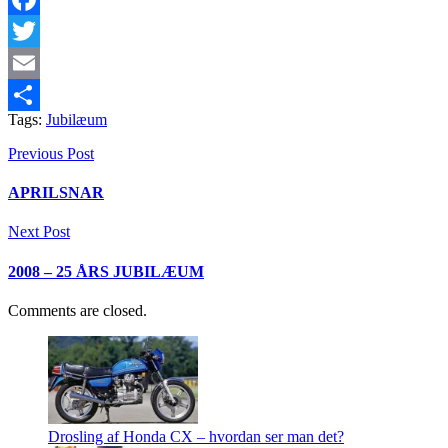
Facebook
Twitter
Email
Tags:
Jubilæum
Share
Previous Post
APRILSNAR
Next Post
2008 – 25 ÅRS JUBILÆUM
Comments are closed.
Drosling af Honda CX – hvordan ser man det?