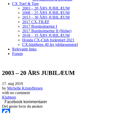
CX Træf & Ture
2003 – 20 ÅRS JUBILÆUM
2008 – 25 ÅRS JUBILÆUM
2013 – 30 ÅRS JUBILÆUM
2017 CX-TRÆF
2017 Bornholmertur I
2017 Bornholmertur II (Helge)
2018 – 35 ÅRS JUBILÆUM
Honda CX-Club forårstræf 2021
CX-klubbens 40 års jubilæumstræf
Relevante links
Forum
2003 – 20 ÅRS JUBILÆUM
17. maj 2019
by
Michelle Kristoffersen
with
no comment
Klubture
Facebook kommentarer
Del gerne hvor du ønsker