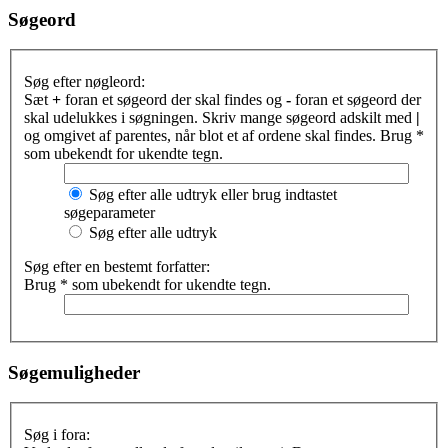
Søgeord
Søg efter nøgleord:
Sæt
+
foran et søgeord der skal findes og
-
foran et søgeord der
skal udelukkes i søgningen. Skriv mange søgeord adskilt med
|
og omgivet af parentes, når blot et af ordene skal findes. Brug *
som ubekendt for ukendte tegn.
Søg efter alle udtryk eller brug indtastet
søgeparameter
Søg efter alle udtryk
Søg efter en bestemt forfatter:
Brug * som ubekendt for ukendte tegn.
Søgemuligheder
Søg i fora: