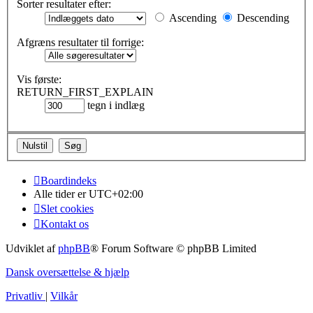
Sorter resultater efter:
Ascending
Descending
Afgræns resultater til forrige:
Vis første:
RETURN_FIRST_EXPLAIN
tegn i indlæg
Boardindeks
Alle tider er
UTC+02:00
Slet cookies
Kontakt os
Udviklet af
phpBB
® Forum Software © phpBB Limited
Dansk oversættelse & hjælp
Privatliv
|
Vilkår