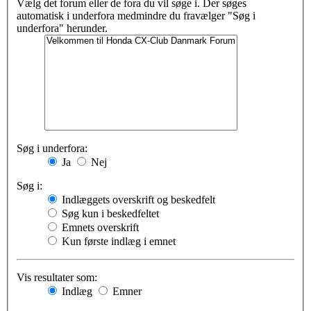
Vælg det forum eller de fora du vil søge i. Der søges
automatisk i underfora medmindre du fravælger "Søg i
underfora" herunder.
Søg i underfora:
Ja
Nej
Søg i:
Indlæggets overskrift og beskedfelt
Søg kun i beskedfeltet
Emnets overskrift
Kun første indlæg i emnet
Vis resultater som:
Indlæg
Emner