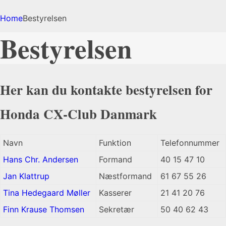
Home
Bestyrelsen
Bestyrelsen
Her kan du kontakte bestyrelsen for
Honda CX-Club Danmark
Navn
Funktion
Telefonnummer
Hans Chr. Andersen
Formand
40 15 47 10
Jan Klattrup
Næstformand
61 67 55 26
Tina Hedegaard Møller
Kasserer
21 41 20 76
Finn Krause Thomsen
Sekretær
50 40 62 43