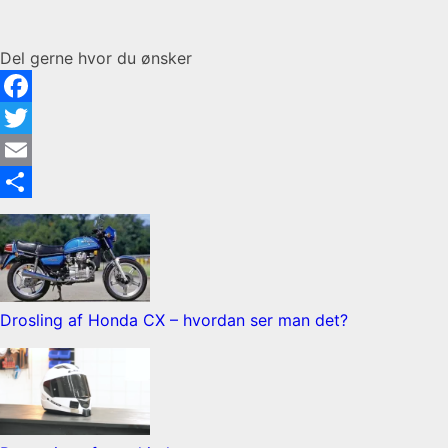
Del gerne hvor du ønsker
Facebook
Twitter
Email
Share
Drosling af Honda CX – hvordan ser man det?